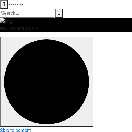
GOL Ministries e.V.
Skip to content