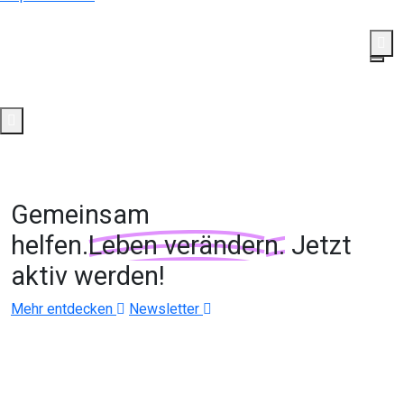
Rufen Sie uns jetzt an!
(+49) 7422 - 2422340
Spenden
Aus Visionen wird konkrete Hilfe
Gemeinsam
helfen.
Leben verändern.
Jetzt
aktiv werden!
Mehr entdecken
Newsletter