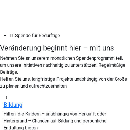
Spende für Bedürftige
Veränderung beginnt hier – mit uns
Nehmen Sie an unserem monatlichen Spendenprogramm teil,
um unsere Initiativen nachhaltig zu unterstützen. Regelmäßige
Beiträge,
Helfen Sie uns, langfristige Projekte unabhängig von der Größe
zu planen und aufrechtzuerhalten.
Bildung
N
Hilfen, die Kindern – unabhängig von Herkunft oder
I
Hintergrund – Chancen auf Bildung und persönliche
v
Entfaltung bieten.
v