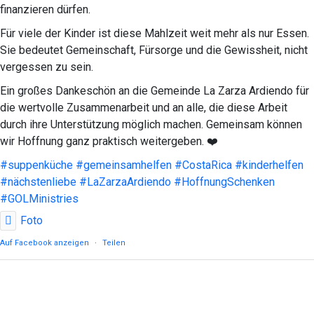
finanzieren dürfen.
Für viele der Kinder ist diese Mahlzeit weit mehr als nur Essen.
Sie bedeutet Gemeinschaft, Fürsorge und die Gewissheit, nicht
vergessen zu sein.
Ein großes Dankeschön an die Gemeinde La Zarza Ardiendo für
die wertvolle Zusammenarbeit und an alle, die diese Arbeit
durch ihre Unterstützung möglich machen. Gemeinsam können
wir Hoffnung ganz praktisch weitergeben. ❤️
#suppenküche
#gemeinsamhelfen
#CostaRica
#kinderhelfen
#nächstenliebe
#LaZarzaArdiendo
#HoffnungSchenken
#GOLMinistries
Foto
Auf Facebook anzeigen
·
Teilen