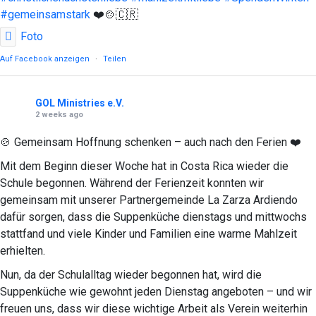
4
0
#gemeinsamstark
❤️🍲🇨🇷
Foto
Auf Facebook anzeigen
·
Teilen
GOL Ministries e.V.
2 weeks ago
🍲 Gemeinsam Hoffnung schenken – auch nach den Ferien ❤️
Mit dem Beginn dieser Woche hat in Costa Rica wieder die
Schule begonnen. Während der Ferienzeit konnten wir
gemeinsam mit unserer Partnergemeinde La Zarza Ardiendo
dafür sorgen, dass die Suppenküche dienstags und mittwochs
stattfand und viele Kinder und Familien eine warme Mahlzeit
erhielten.
Nun, da der Schulalltag wieder begonnen hat, wird die
Suppenküche wie gewohnt jeden Dienstag angeboten – und wir
freuen uns, dass wir diese wichtige Arbeit als Verein weiterhin