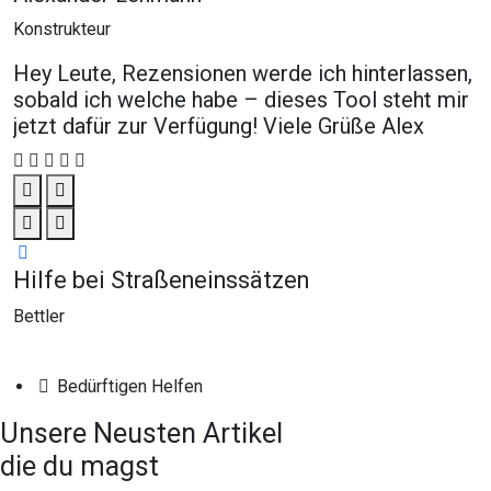
Konstrukteur
Hey Leute, Rezensionen werde ich hinterlassen,
sobald ich welche habe – dieses Tool steht mir
jetzt dafür zur Verfügung! Viele Grüße Alex
Hilfe bei Straßeneinssätzen
Ä
Bettler
Ä
Bedürftigen Helfen
Unsere
Neusten
Artikel
die du magst