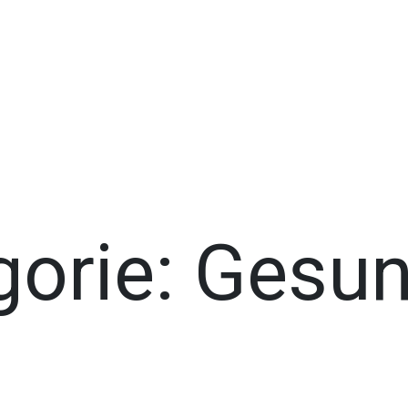
Jetzt spenden und Leben verändern.
gorie:
Gesun