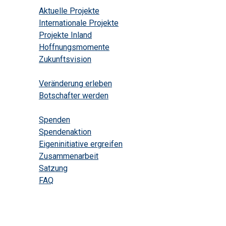
Aktuelle Projekte
Internationale Projekte
Projekte Inland
Hoffnungsmomente
Zukunftsvision
Mitwirken
Veränderung erleben
Botschafter werden
Helfen
Spenden
Spendenaktion
Eigeninitiative ergreifen
Zusammenarbeit
Satzung
FAQ
Kontakt