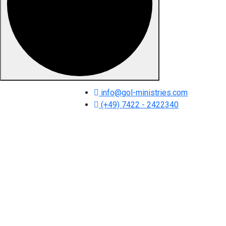
Skip to content
info@gol-ministries.com
(+49) 7422 - 2422340