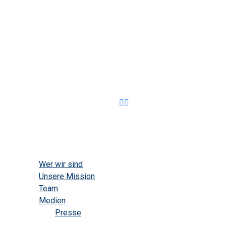
Home
Über uns
Wer wir sind
Unsere Mission
Team
Medien
Presse
Projekte