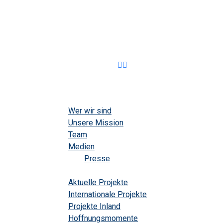
Home
Über uns
Wer wir sind
Unsere Mission
Team
Medien
Presse
Projekte
Aktuelle Projekte
Internationale Projekte
Projekte Inland
Hoffnungsmomente