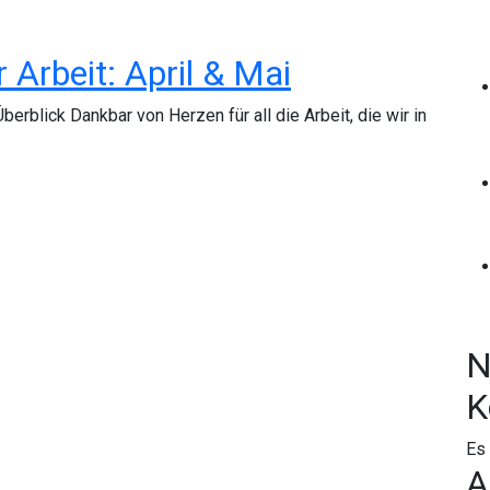
Arbeit: April & Mai
erblick Dankbar von Herzen für all die Arbeit, die wir in
N
K
Es
A