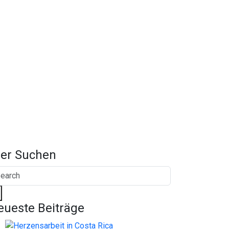
ier Suchen
eueste Beiträge