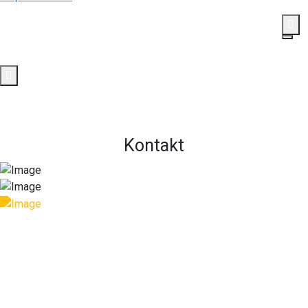
Rufen Sie uns jetzt an!
(+49) 7422 - 2422340
Spenden
Jetzt spenden und Leben verändern.
Kontakt