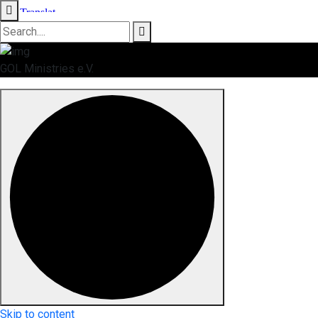
GOL Ministries e.V.
Skip to content