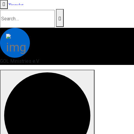
GOL Ministries e.V.