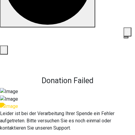
Skip to content
Spenden
Jetzt spenden und Leben verändern.
Donation Failed
Leider ist bei der Verarbeitung Ihrer Spende ein Fehler
aufgetreten. Bitte versuchen Sie es noch einmal oder
kontaktieren Sie unseren Support.