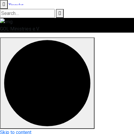
GOL Ministries e.V.
Skip to content