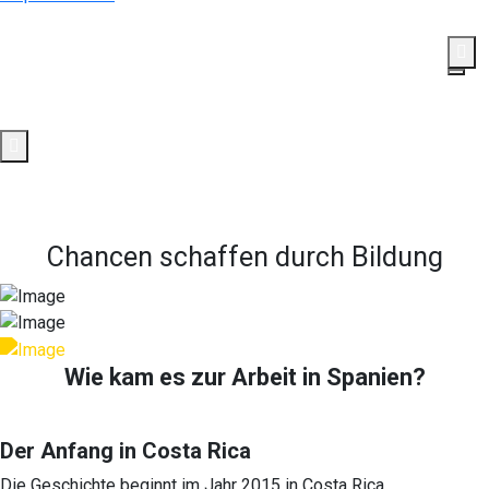
Rufen Sie uns jetzt an!
(+49) 7422 - 2422340
Spenden
Jetzt spenden und Leben verändern.
Chancen schaffen durch Bildung
Wie kam es zur Arbeit in Spanien?
Der Anfang in Costa Rica
Die Geschichte beginnt im Jahr 2015 in Costa Rica.