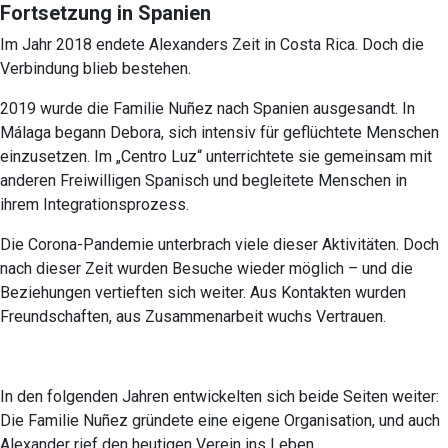
Fortsetzung in Spanien
Im Jahr 2018 endete Alexanders Zeit in Costa Rica. Doch die
Verbindung blieb bestehen.
2019 wurde die Familie Nuñez nach Spanien ausgesandt. In
Málaga begann Debora, sich intensiv für geflüchtete Menschen
einzusetzen. Im „Centro Luz“ unterrichtete sie gemeinsam mit
anderen Freiwilligen Spanisch und begleitete Menschen in
ihrem Integrationsprozess.
Die Corona-Pandemie unterbrach viele dieser Aktivitäten. Doch
nach dieser Zeit wurden Besuche wieder möglich – und die
Beziehungen vertieften sich weiter. Aus Kontakten wurden
Freundschaften, aus Zusammenarbeit wuchs Vertrauen.
In den folgenden Jahren entwickelten sich beide Seiten weiter:
Die Familie Nuñez gründete eine eigene Organisation, und auch
Alexander rief den heutigen Verein ins Leben.